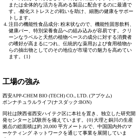
または全体的な活力を高める製品に配合するのに最適で
す。-酸化ストレスとの戦いを助け、細胞の健康をサポー
トします。
注目の機能性食品成分: 粉末状なので、機能性固形飲料、
健康バー、特別栄養食品への組み込みが容易です。クリ
ーンなラベルと天然の植物ベースの成分に対する消費者
の嗜好が高まるにつれ、伝統的な薬用および食用植物か
らの抽出物としてのその地位が市場での魅力を高めてい
ます。{1}
工場の強み
西安APP-CHEM BIO (TECH) CO., LTD. (アプケム)
ボンナチュラルライフ(ナスダック:BON)
同社は陝西省西安ハイテク区に本社を置き、独立した研究開
発センターと試験所を備えています。{0}大理と銅川の生産
拠点の総面積は約 20,000 平方メートルで、中国国内外のマ
ーケティング ネットワークを通じて事業を展開していま