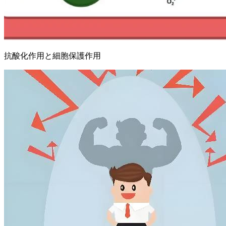
抗酸化作用と細胞保護作用