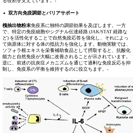
る役割を支えています。-
双方向免疫調節とバリアサポート
槐抽出物粉末
免疫系に独特の調節効果を及ぼします。一方
で、特定の免疫細胞やシグナル伝達経路 (JAK/STAT 経路な
ど) を活性化することで自然免疫応答を強化し、それによっ
て病原体に対する体の抵抗力を強化します。動物実験では、
ソフォラ根エキスを栄養補助食品として摂取すると、抗酸化
能力と自然免疫が大幅に改善されることが示されています。
逆に、前述の抗炎症メカニズムを通じて過剰な免疫反応を抑
制し、免疫系の平衡を維持するのに役立ちます。-