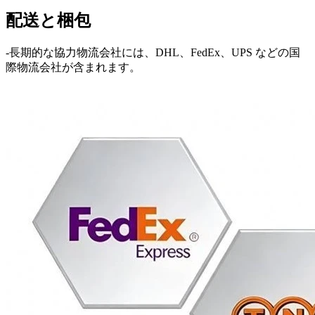
配送と梱包
-長期​​的な協力物流会社には、DHL、FedEx、UPS などの国
際物流会社が含まれます。