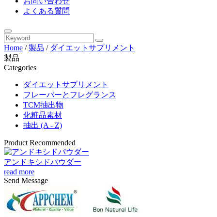
お問い合わせ
よくある質問
Home
/
製品
/
ダイエットサプリメント
製品
Categories
ダイエットサプリメント
フレーバーとフレグランス
TCM抽出物
化粧品素材
抽出 (A - Z)
Product Recommended
アンドキシドパウダー
read more
Send Message