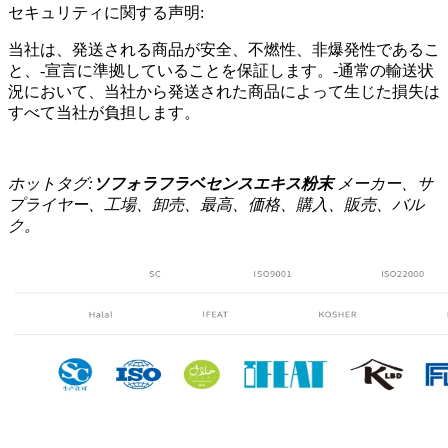
セキュリティに関する声明:
当社は、発送される商品が安全、不燃性、非爆発性であるこ
と、-宣言に準拠していることを保証します。-通常の輸送状
況において、当社から発送された商品によって生じた損失は
すべて当社が負担します。
ホットタグ:
ソフォラフラベセンスエキス粉末
メーカー、サ
プライヤー、工場、卸売、最高、価格、購入、販売、バル
ク。