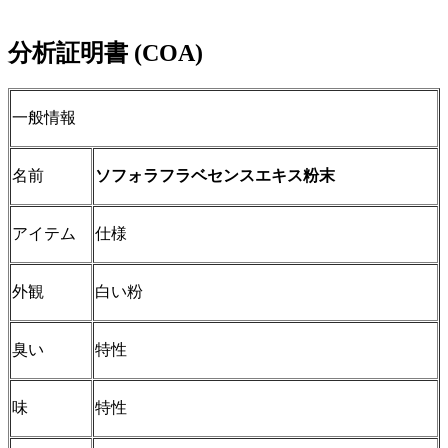
分析証明書 (COA)
一般情報
名前
ソフォラフラベセンスエキス粉末
アイテム
仕様
外観
白い粉
臭い
特性
味
特性