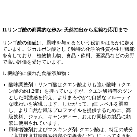
II.リンゴ酸の商業的な歩み: 天然抽出から広範な応用まで
リンゴ酸の価値は、風味を与えるという役割をはるかに超え
ています。ジカルボン酸として独特の化学的性質や生理機能
を有しており、植物抽出物、食品・飲料、医薬品などの分野
で高い評価を受けています。
1. 機能的に優れた食品添加物：
酸味調整剤：リンゴ酸はクエン酸よりも強い酸味（クエ
ン酸の約1.2倍）を持っていますが、クエン酸特有のツン
とした刺激感を抑え、よりまろやかで自然なフルーティ
な味わいを実現します。したがって、pH レベルを調整
し、より自然な風味プロファイルを提供するために、高
級飲料、ジャム、キャンディー、および同様の製品に頻
繁に使用されています。
風味増強剤およびマスキング剤: クエン酸は、特定の成分
（高甘味度甘味料や特定の栄養素など）によって引き起