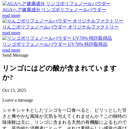
AGAヘア健康成分 リンゴポリフェノールパウダー
read more
りんごポリフェノールパウダー オリジナルファクトリー
read more
リンゴポリフェノールパウダー UV70% 特許取得品
read more
Send Message
リンゴにはどの酸が含まれています
か?
Oct 13, 2025
Leave a message
シャキシャキとしたリンゴを一口食べると、ピリッとした甘
さと爽やかな風味が元気を与えてくれませんか？この独特の
味体験は主に、リンゴに含まれる天然の有機酸によるもので
す。平均的な消費者にとって、それは素晴らしい感覚の喜び