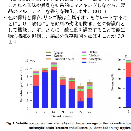
こされる苦味や異臭を効果的にマスキングしながら、製
品のフルーティーな香りを強化します。{0}{1}
色の保持と保存: リンゴ酸は金属イオンをキレートするこ
とにより、酸化による顔料の劣化を防ぎ、色の保護剤と
して機能します。さらに、酸性度を調整することで微生
物の増殖を抑制し、製品の保存期間を延ばすことができ
ます。