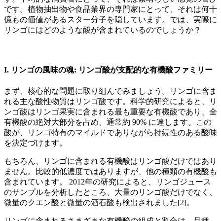
です。植物抽出物や食品業界の専門家にとって、それは何十
億もの価値があるスター分子を隠しています。では、実際に
リンゴにはどのような酸が含まれているのでしょうか？
I. リンゴの風味の魂: リンゴ酸が支配的な有機酸ファミリー
まず、核心的な問題に取り組んでみましょう。リンゴに含ま
れる主な酸性物質はリンゴ酸です。科学的研究によると、リ
ンゴ酸はリンゴ果実に含まれる最も重要な有機酸であり、全
有機酸の絶対大部分を占め、通常約 90% に達します。この
酸が、リンゴ特有のマイルドでありながら持続性のある酸味
を決定づけます。
もちろん、リンゴに含まれる有機酸はリンゴ酸だけではあり
ません。比較的低濃度ではありますが、他の種類の有機酸も
含まれています。 2012年の研究によると、リンゴジュース
のサンプルを分析したところ、大量のリンゴ酸だけでなく、
微量のクエン酸と微量の酒石酸も検出されました[2]。
リンゴに含まれるさまざまな有機酸の組成と割合は、品種、