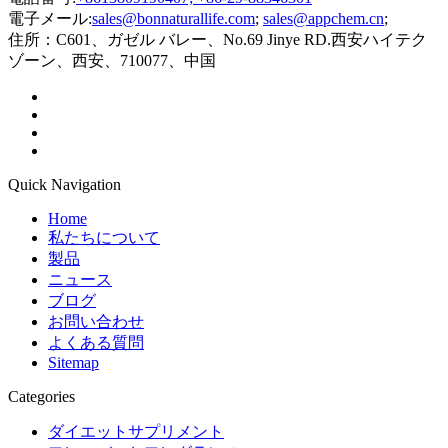
電子メール:
sales@bonnaturallife.com
;
sales@appchem.cn
;
住所：
C601、ガゼル バレー、No.69 Jinye RD.西安ハイテク
ゾーン、西安、710077、中国
Quick Navigation
Home
私たちについて
製品
ニュース
ブログ
お問い合わせ
よくある質問
Sitemap
Categories
ダイエットサプリメント